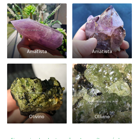
Amatista
Amatista
Olivino
Olivino