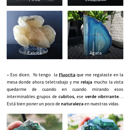
Calcita
Ágata
–
Eso dicen. Yo tengo la
Fluorita
que me regalaste en la
mesa donde ahora teletrabajo y me
relaja
mucho la vista
quedarme de cuando en cuando mirando esos
interminables grupos de
cubitos
, ese
verde vibrrrante
…
Está bien poner un poco de
naturaleza
en nuestras vidas.