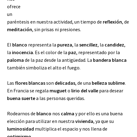
ofrece
un
paréntesis en nuestra actividad, un tiempo de
reflexión
, de
meditación
, sin prisas ni presiones.
El
blanco
representa la
pureza
, la
sencillez
, la
candidez
,
la
inocencia
. Es el color de la
paz
, representado por la
paloma
de la paz desde la antigüedad. La
bandera blanca
también simboliza el alto el fuego.
Las
flores blancas
son
delicadas
, de una
belleza sublime
.
En Francia se regala
muguet
o
lirio del valle
para desear
buena suerte
a las personas queridas.
Rodearnos de
blanco
nos
calma
y por ello es una buena
elección para utilizar en nuestra
vivienda
, ya que su
luminosidad
multiplica el espacio y nos llena de
optimismo
.