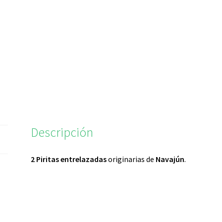
Descripción
2 Piritas
entrelazadas
originarias de
Navajún
.