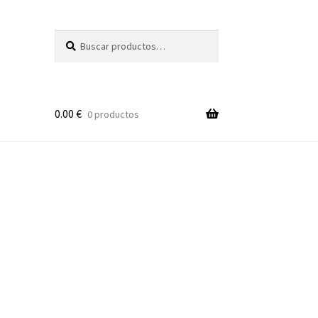
Buscar
Buscar
por:
0.00
€
0 productos
.