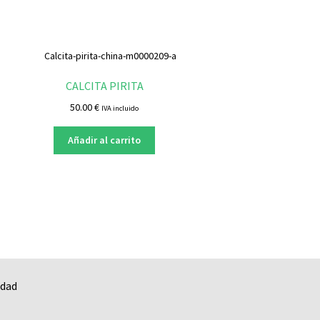
CALCITA PIRITA
50.00
€
IVA incluido
Añadir al carrito
idad