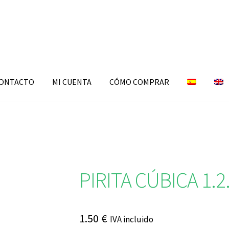
ONTACTO
MI CUENTA
CÓMO COMPRAR
PIRITA CÚBICA 1.2
1.50
€
IVA incluido