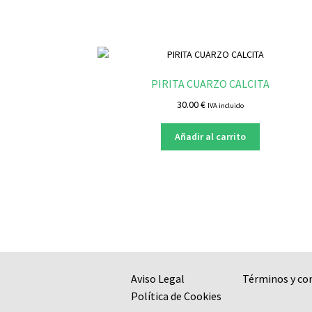
PIRITA CUARZO CALCITA
30.00
€
IVA incluido
Añadir al carrito
Aviso Legal
Términos y co
Política de Cookies