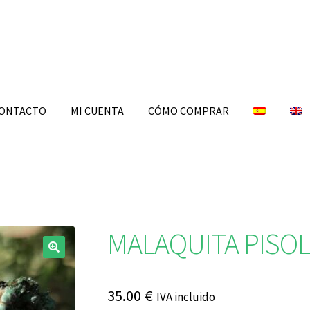
ONTACTO
MI CUENTA
CÓMO COMPRAR
MALAQUITA PISOL
🔍
35.00
€
IVA incluido