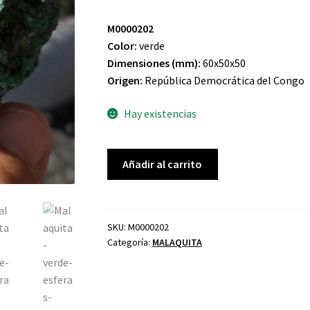
M0000202
Color:
verde
Dimensiones (mm):
60x50x50
Origen:
República Democrática del Congo
Hay existencias
MALAQUITA
Añadir al carrito
PISOLÍTICO
cantidad
SKU:
M0000202
Categoría:
MALAQUITA