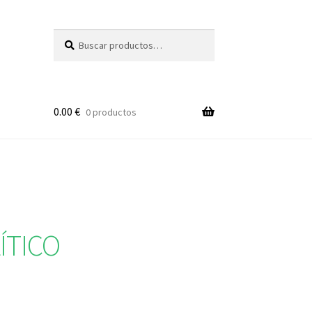
Buscar
Buscar
por:
0.00
€
0 productos
ÍTICO