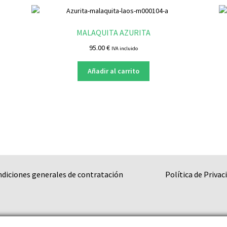
MALAQUITA AZURITA
95.00
€
IVA incluido
Añadir al carrito
ndiciones generales de contratación
Política de Privac