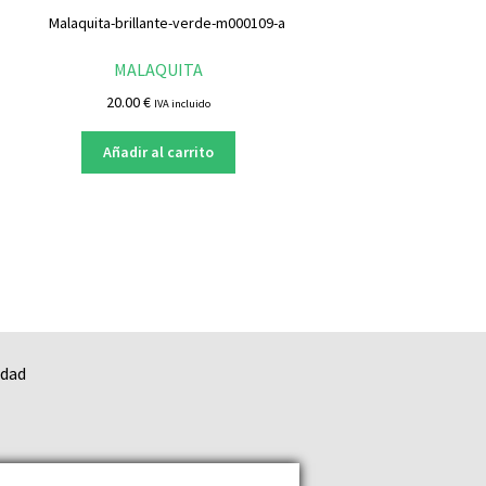
MALAQUITA
20.00
€
IVA incluido
Añadir al carrito
idad