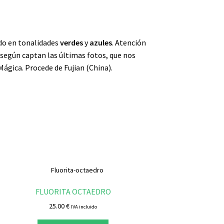
ido en tonalidades
verdes
y
azules
. Atención
, según captan las últimas fotos, que nos
Mágica. Procede de Fujian (China).
FLUORITA OCTAEDRO
25.00
€
IVA incluido