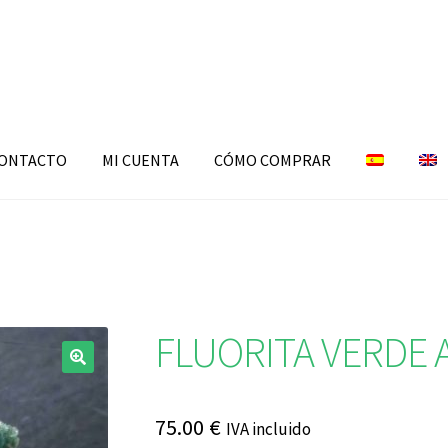
ONTACTO
MI CUENTA
CÓMO COMPRAR
FLUORITA VERDE 
🔍
75.00
€
IVA incluido