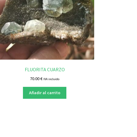
FLUORITA CUARZO
70.00
€
IVA incluido
Añadir al carrito