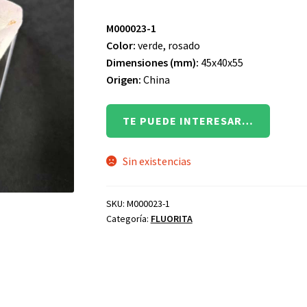
M000023-1
Color:
verde, rosado
Dimensiones (mm):
45x40x55
Origen:
China
TE PUEDE INTERESAR…
Sin existencias
SKU:
M000023-1
Categoría:
FLUORITA