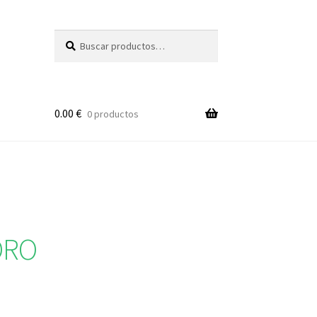
Buscar
Buscar
por:
0.00
€
0 productos
DRO