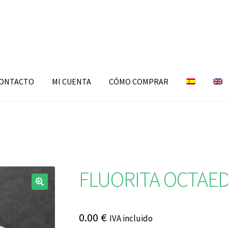
ONTACTO
MI CUENTA
CÓMO COMPRAR
FLUORITA OCTAE
🔍
0.00
€
IVA incluido