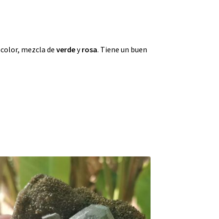
e color, mezcla de
verde
y
rosa
. Tiene un buen