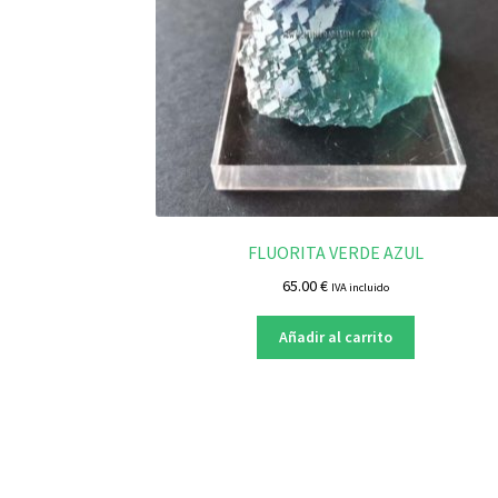
FLUORITA VERDE AZUL
65.00
€
IVA incluido
Añadir al carrito