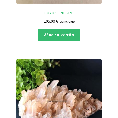
CUARZO NEGRO
105.00
€
IVA incluido
Añadir al carrito