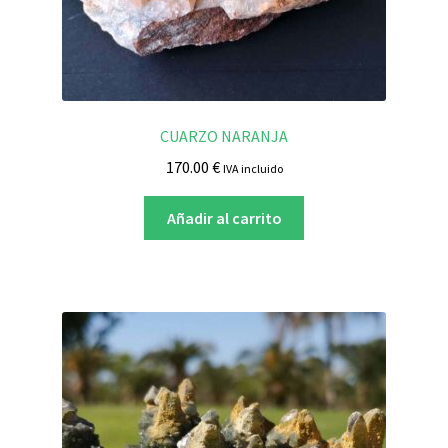
CUARZO NARANJA
170.00
€
IVA incluido
Añadir al carrito