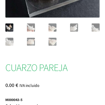
CUARZO PAREJA
0.00
€
IVA incluido
M000043-5