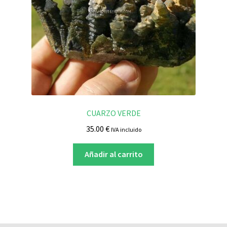
CUARZO VERDE
35.00
€
IVA incluido
Añadir al carrito