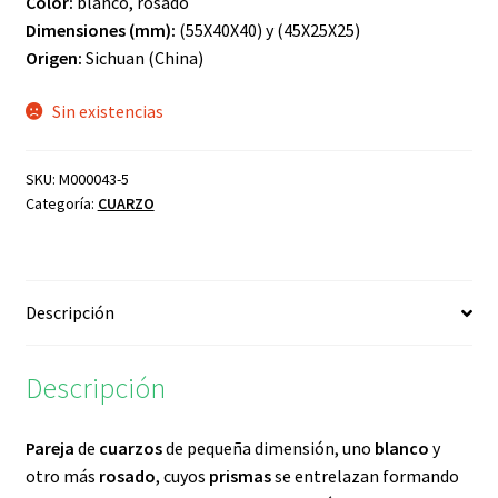
Color:
blanco, rosado
Dimensiones (mm):
(55X40X40) y (45X25X25)
Origen:
Sichuan (China)
Sin existencias
SKU:
M000043-5
Categoría:
CUARZO
Descripción
Descripción
Pareja
de
cuarzos
de pequeña dimensión, uno
blanco
y
otro más
rosado
, cuyos
prismas
se entrelazan formando