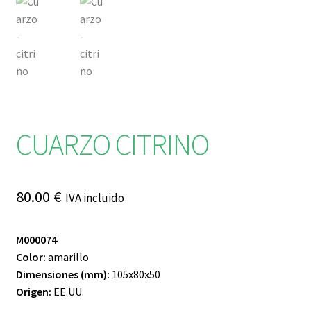
CUARZO CITRINO
80.00
€
IVA incluido
M000074
Color:
amarillo
Dimensiones (mm):
105x80x50
Origen:
EE.UU.