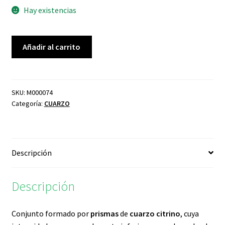
Hay existencias
CUARZO
Añadir al carrito
CITRINO
cantidad
SKU:
M000074
Categoría:
CUARZO
Descripción
Descripción
Conjunto formado por
prismas
de
cuarzo citrino
, cuya