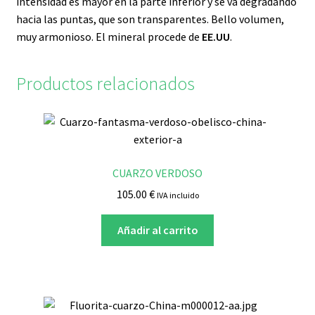
intensidad es mayor en la parte inferior y se va degradando
hacia las puntas, que son transparentes. Bello volumen,
muy armonioso. El mineral procede de
EE.UU
.
Productos relacionados
CUARZO VERDOSO
105.00
€
IVA incluido
Añadir al carrito