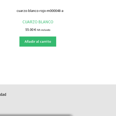
CUARZO BLANCO
55.00
€
IVA incluido
Añadir al carrito
idad