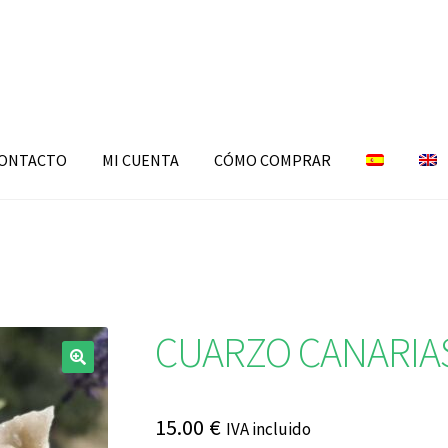
ONTACTO
MI CUENTA
CÓMO COMPRAR
CUARZO CANARIA
🔍
15.00
€
IVA incluido