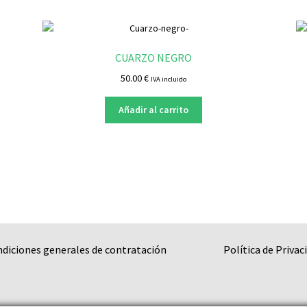
CUARZO NEGRO
50.00
€
IVA incluido
Añadir al carrito
ndiciones generales de contratación
Política de Privac