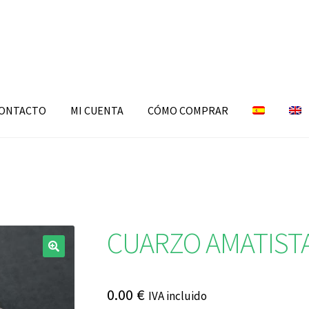
ONTACTO
MI CUENTA
CÓMO COMPRAR
CUARZO AMATIST
🔍
0.00
€
IVA incluido