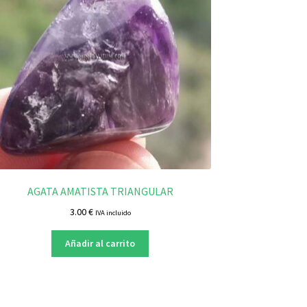
AGATA AMATISTA TRIANGULAR
3.00
€
IVA incluido
Añadir al carrito