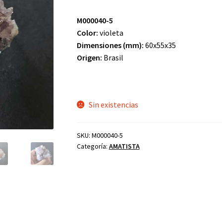
M000040-5
Color:
violeta
Dimensiones (mm):
60x55x35
Origen:
Brasil
Sin existencias
SKU:
M000040-5
Categoría:
AMATISTA