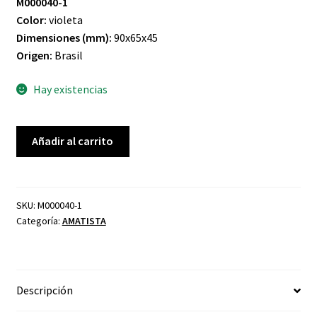
M000040-1
Color:
violeta
Dimensiones (mm):
90x65x45
Origen:
Brasil
Hay existencias
CUARZO
Añadir al carrito
AMATISTA
cantidad
SKU:
M000040-1
Categoría:
AMATISTA
Descripción