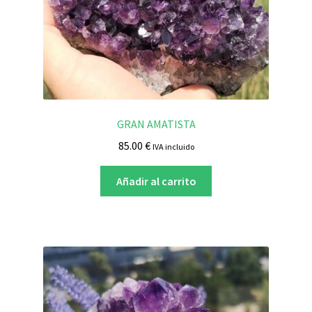
GRAN AMATISTA
85.00
€
IVA incluido
Añadir al carrito