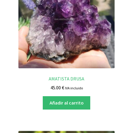
AMATISTA DRUSA
45.00
€
IVA incluido
Añadir al carrito