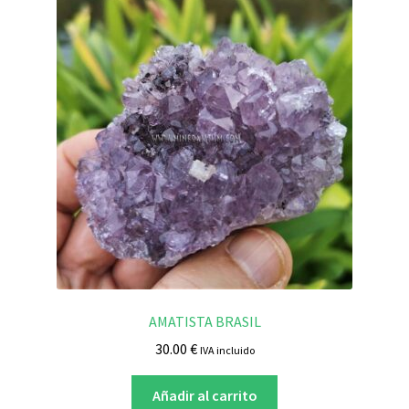
AMATISTA BRASIL
30.00
€
IVA incluido
Añadir al carrito