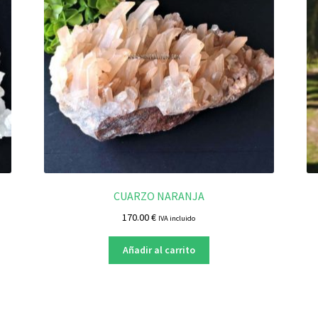
CUARZO NARANJA
170.00
€
IVA incluido
Añadir al carrito