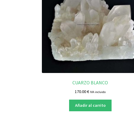
CUARZO BLANCO
170.00
€
IVA incluido
Añadir al carrito