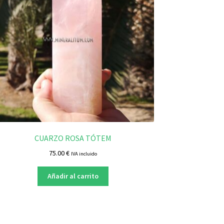
CUARZO ROSA TÓTEM
75.00
€
IVA incluido
Añadir al carrito