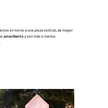
estos en torno a una pieza central, de mayor
no
amarillento
y son más o menos
)
.