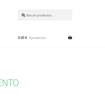
Buscar
Buscar
por:
0.00
€
0 productos
ENTO