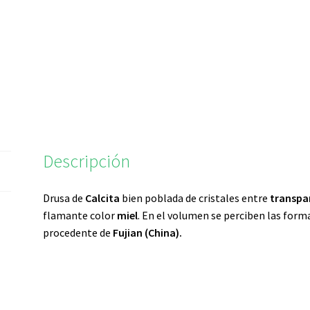
Descripción
Drusa de
Calcita
bien poblada de cristales entre
transpar
flamante color
miel
. En el volumen se perciben las form
procedente de
Fujian (China).