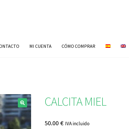
ONTACTO
MI CUENTA
CÓMO COMPRAR
CALCITA MIEL
🔍
50.00
€
IVA incluido