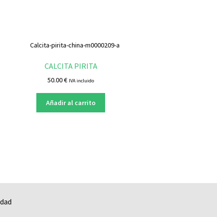
CALCITA PIRITA
50.00
€
IVA incluido
Añadir al carrito
idad