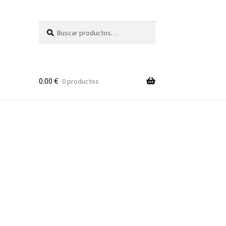
Buscar
Buscar
por:
0.00
€
0 productos