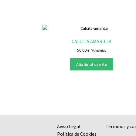
CALCITA AMARILLA
50.00
€
IVA incluido
Añadir al carrito
Aviso Legal
Términos y co
Política de Cookies