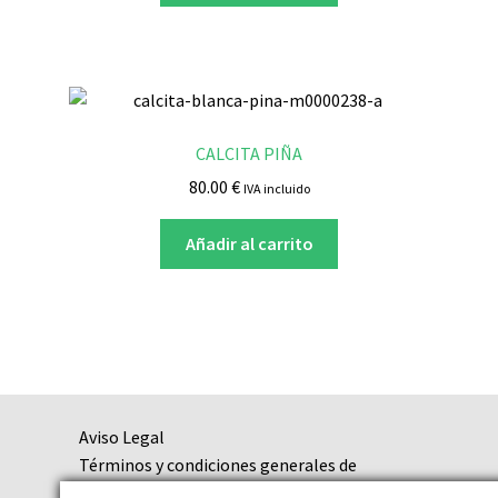
CALCITA PIÑA
80.00
€
IVA incluido
Añadir al carrito
Aviso Legal
Términos y condiciones generales de
contratación