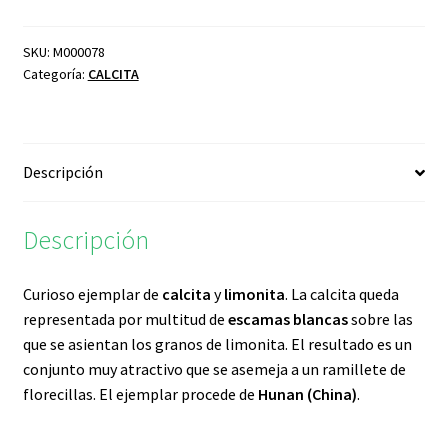
cantidad
SKU:
M000078
Categoría:
CALCITA
Descripción
Descripción
Curioso ejemplar de
calcita
y
limonita
. La calcita queda
representada por multitud de
escamas blancas
sobre las
que se asientan los granos de limonita. El resultado es un
conjunto muy atractivo que se asemeja a un ramillete de
florecillas. El ejemplar procede de
Hunan (China)
.