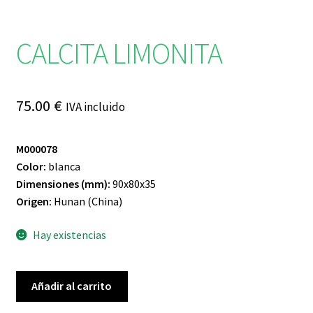
CALCITA LIMONITA
75.00
€
IVA incluido
M000078
Color:
blanca
Dimensiones
(mm):
90x80x35
Origen:
Hunan (China)
Hay existencias
CALCITA
Añadir al carrito
LIMONITA