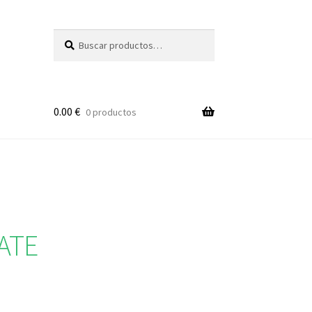
Buscar
Buscar
por:
0.00
€
0 productos
ATE