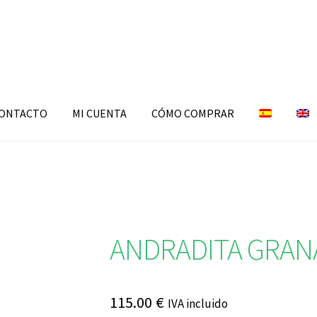
ONTACTO
MI CUENTA
CÓMO COMPRAR
ANDRADITA GRAN
115.00
€
IVA incluido