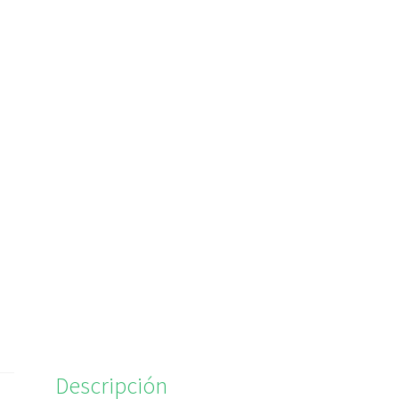
Descripción