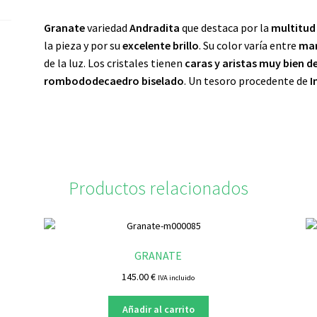
Granate
variedad
Andradita
que destaca por la
multitud
la pieza y por su
excelente
brillo
. Su color varía entre
ma
de la luz. Los cristales tienen
caras y aristas muy bien d
rombododecaedro biselado
. Un tesoro procedente de
I
Productos relacionados
GRANATE
145.00
€
IVA incluido
Añadir al carrito