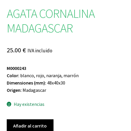
AGATA CORNALINA
MADAGASCAR
25.00
€
IVA incluido
M0000243
Color:
blanco, rojo, naranja, marrón
Dimensiones (mm):
48x40x30
Origen:
Madagascar
Hay existencias
AGATA
Añadir al carrito
CORNALINA