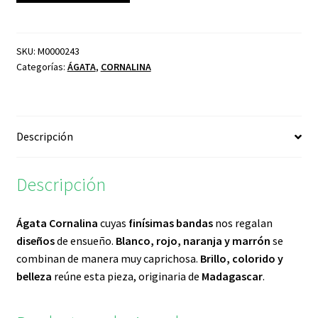
MADAGASCAR
cantidad
SKU:
M0000243
Categorías:
ÁGATA
,
CORNALINA
Descripción
Descripción
Ágata Cornalina
cuyas
finísimas bandas
nos regalan
diseños
de ensueño.
Blanco, rojo, naranja y marrón
se
combinan de manera muy caprichosa.
Brillo, colorido y
belleza
reúne esta pieza, originaria de
Madagascar
.