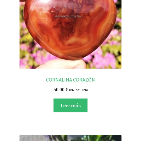
CORNALINA CORAZÓN
50.00
€
IVA incluido
Leer más