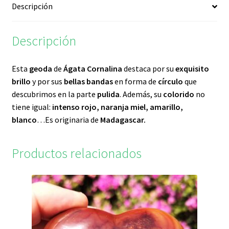
Descripción
Descripción
Esta
geoda
de
Ágata Cornalina
destaca por su
exquisito
brillo
y por sus
bellas bandas
en forma de
círculo
que
descubrimos en la parte
pulida
. Además, su
colorido
no
tiene igual:
intenso rojo, naranja miel, amarillo,
blanco
…Es originaria de
Madagascar.
Productos relacionados