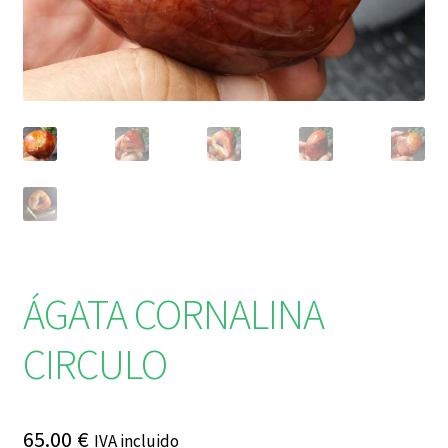
ÁGATA CORNALINA
CIRCULO
65.00
€
IVA incluido